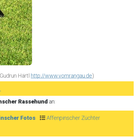
 Gudrun Härtl
http://www.vomrangau.de
)
►
inscher Rassehund
an:
inscher Fotos
Affenpinscher Züchter