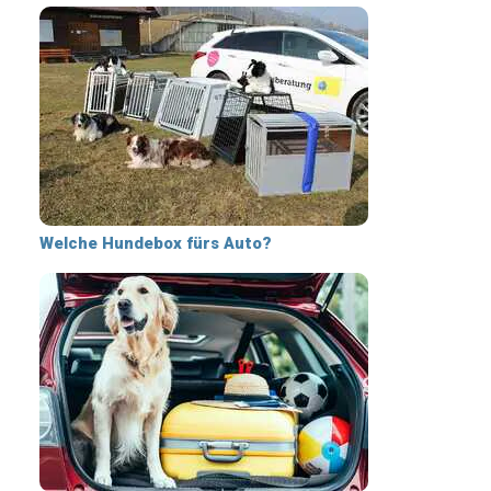
Welche Hundebox fürs Auto?