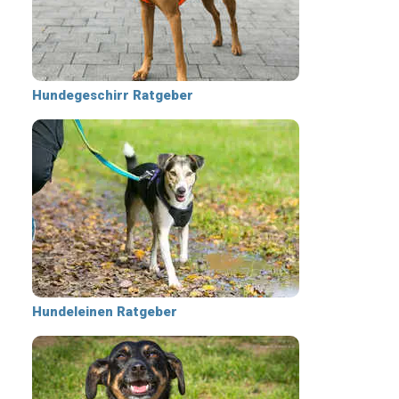
Hundegeschirr Ratgeber
Hundeleinen Ratgeber