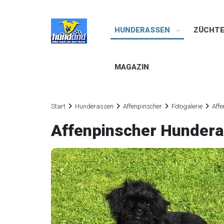
HUNDERASSEN
ZÜCHT
MAGAZIN
Start
Hunderassen
Affenpinscher
Fotogalerie
Affe
Affenpinscher Hunder