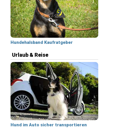
Hundehalsband Kaufratgeber
Urlaub & Reise
Hund im Auto sicher transportieren