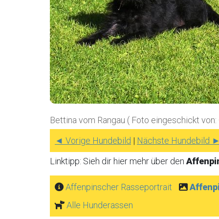
Bettina vom Rangau ( Foto eingeschickt von:
◄ Vorige Hundebild
|
Nächste Hundebild 
Linktipp: Sieh dir hier mehr über den
Affenp
Affenpinscher Rasseportrait
Affenp
Alle Hunderassen