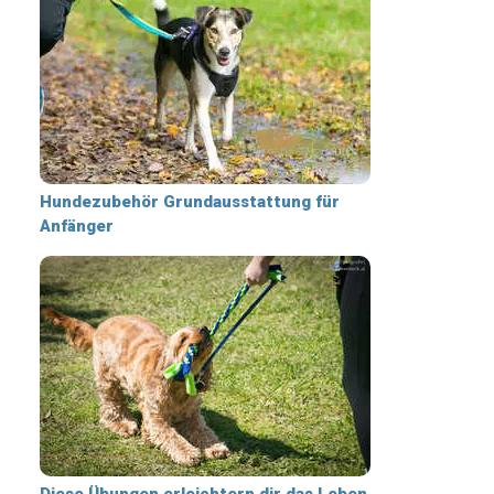
Hundezubehör Grundausstattung für
Anfänger
Diese Übungen erleichtern dir das Leben