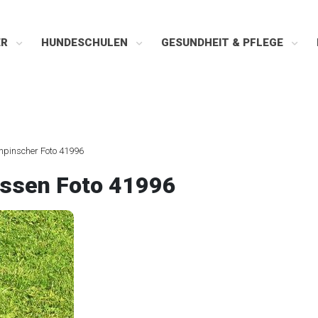
ER
HUNDESCHULEN
GESUNDHEIT & PFLEGE
npinscher Foto 41996
assen Foto 41996