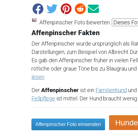
Affenpinscher Foto bewerten:
Affenpinscher Fakten
Der Affenpinscher wurde ursprünglich als Rat
Darstellungen, zum Beispiel von Albrecht Dür
Es gab den Affenpinscher früher in vielen Fe
rötliche oder graue Töne bis zu Blaugrau und
lesen
Der
Affenpinscher
ist ein
Familienhund
und 
Fellpflege
ist mittel. Der Hund braucht wenig
Hundem
Affenpinscher Foto einsenden