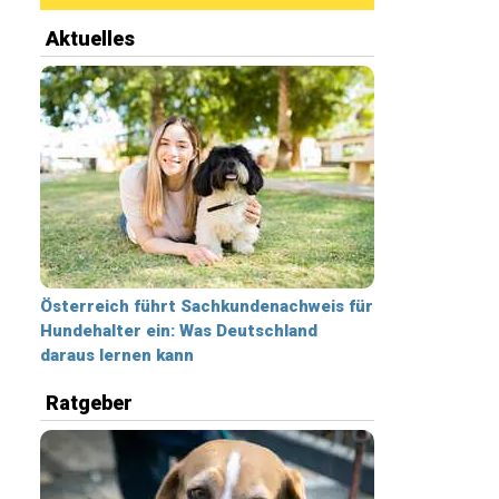
Aktuelles
Österreich führt Sachkundenachweis für
Hundehalter ein: Was Deutschland
daraus lernen kann
Ratgeber