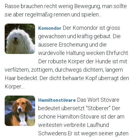
Rasse brauchen recht wenig Bewegung, man sollte
sie aber regelmäßig rennen und spielen...
Der Komondor ist gross
Komondor
gewachsen und kräftig gebaut. Die
äussere Erscheinung und die
würdevolle Haltung wecken Ehrfurcht.
Der robuste Körper der Hunde ist mit
verfilztem, zottigem, durchwegs dichtem, langem
Haar bedeckt. Der dicht behaarte Kopf überragt den
Körper....
Das Wort Stövare
Hamiltonstövare
bedeutet übersetzt "Stöberer" Der
schöne Hamilton-Stövare ist der am
weitesten verbreite Laufhund
Schwedens.Er ist wegen seiner guten