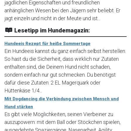
jagdlichen Eigenschaften und freundlichen
anhänglichen Wesen bei den Jägern sehr beliebt. Er
jagt einzeln und nicht in der Meute und ist...
Lesetipp im Hundemagazin:
Hundeeis Rezept für heiße Sommertage
Ein Hundeeis kannst du ganz einfach selbst herstellen.
So hast du die Sicherheit, dass wirklich nur Zutaten
enthalten sind, die Deinem Hund nicht schaden,
sondern einfach nur gut schmecken. Du benötigst
dafür diese Zutaten: 2 EL Magerquark oder
Hüttenkäse 1/4...
Mit Dogdancing die Verbindung zwischen Mensch und
Hund stärken
Es gibt viele Möglichkeiten, seinen Vierbeiner zu
auszupowern: mit dem Ball oder Stöckchen spielen,
ausgedehnte Spaziergänge, Nasenarbeit, Agility,