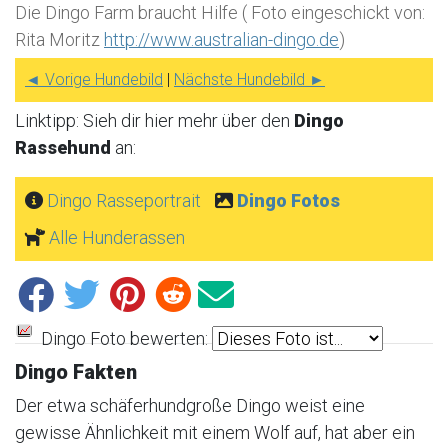
Die Dingo Farm braucht Hilfe ( Foto eingeschickt von:
Rita Moritz
http://www.australian-dingo.de
)
◄ Vorige Hundebild
|
Nächste Hundebild ►
Linktipp: Sieh dir hier mehr über den
Dingo
Rassehund
an:
Dingo Rasseportrait
Dingo Fotos
Alle Hunderassen
Dingo Foto bewerten:
Dingo Fakten
Der etwa schäferhundgroße Dingo weist eine
gewisse Ähnlichkeit mit einem Wolf auf, hat aber ein