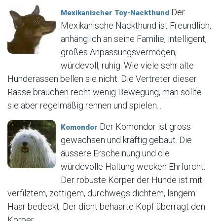
Der
Mexikanischer Toy-Nackthund
Mexikanische Nackthund ist Freundlich,
anhänglich an seine Familie, intelligent,
großes Anpassungsvermögen,
würdevoll, ruhig. Wie viele sehr alte
Hunderassen bellen sie nicht. Die Vertreter dieser
Rasse brauchen recht wenig Bewegung, man sollte
sie aber regelmäßig rennen und spielen...
Der Komondor ist gross
Komondor
gewachsen und kräftig gebaut. Die
äussere Erscheinung und die
würdevolle Haltung wecken Ehrfurcht.
Der robuste Körper der Hunde ist mit
verfilztem, zottigem, durchwegs dichtem, langem
Haar bedeckt. Der dicht behaarte Kopf überragt den
Körper....