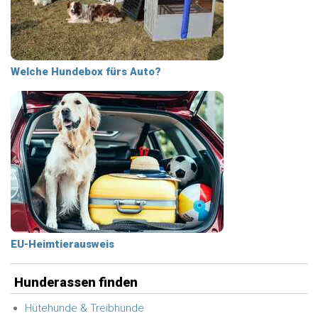
Welche Hundebox fürs Auto?
EU-Heimtierausweis
Hunderassen finden
Hütehunde & Treibhunde