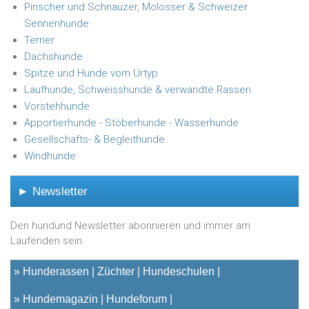
Pinscher und Schnauzer, Molosser & Schweizer
Sennenhunde
Terrier
Dachshunde
Spitze und Hunde vom Urtyp
Laufhunde, Schweisshunde & verwandte Rassen
Vorstehhunde
Apportierhunde - Stöberhunde - Wasserhunde
Gesellschafts- & Begleithunde
Windhunde
► Newsletter
Den hundund Newsletter abonnieren und immer am
Laufenden sein.
»
Hunderassen
Züchter
Hundeschulen
»
Hundemagazin
Hundeforum