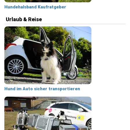
Hundehalsband Kaufratgeber
Urlaub & Reise
Hund im Auto sicher transportieren