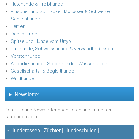
Hütehunde & Treibhunde
Pinscher und Schnauzer, Molosser & Schweizer
Sennenhunde
Terrier
Dachshunde
Spitze und Hunde vom Urtyp
Laufhunde, Schweisshunde & verwandte Rassen
Vorstehhunde
Apportierhunde - Stöberhunde - Wasserhunde
Gesellschafts- & Begleithunde
Windhunde
► Newsletter
Den hundund Newsletter abonnieren und immer am
Laufenden sein.
»
Hunderassen
Züchter
Hundeschulen