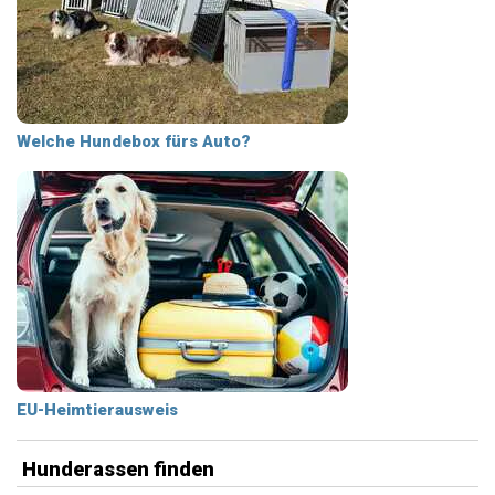
Welche Hundebox fürs Auto?
EU-Heimtierausweis
Hunderassen finden