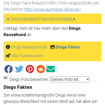
Die Dingo Farm braucht Hilfe ( Foto eingeschickt von:
Rita Moritz
http://www.australian-dingo.de
)
◄ Vorige Hundebild
|
Nächste Hundebild ►
Linktipp: Sieh dir hier mehr über den
Dingo
Rassehund
an:
Dingo Rasseportrait
Dingo Fotos
Alle Hunderassen
Dingo Foto bewerten:
Dingo Fakten
Der etwa schäferhundgroße Dingo weist eine
gewisse Ähnlichkeit mit einem Wolf auf, hat aber ein