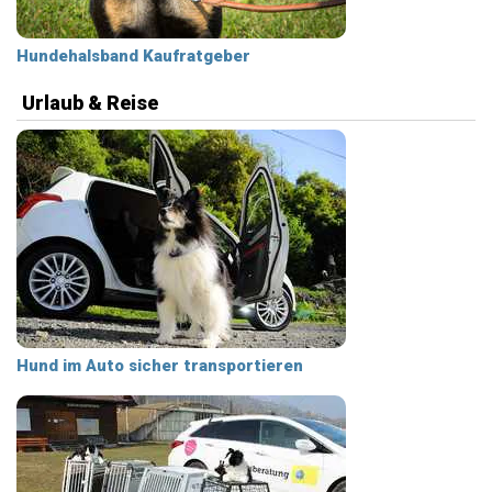
Hundehalsband Kaufratgeber
Urlaub & Reise
Hund im Auto sicher transportieren