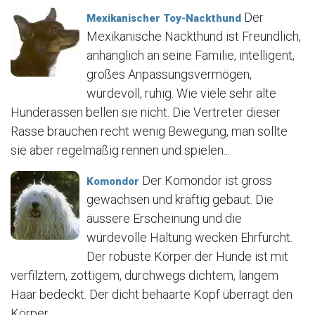
Der
Mexikanischer Toy-Nackthund
Mexikanische Nackthund ist Freundlich,
anhänglich an seine Familie, intelligent,
großes Anpassungsvermögen,
würdevoll, ruhig. Wie viele sehr alte
Hunderassen bellen sie nicht. Die Vertreter dieser
Rasse brauchen recht wenig Bewegung, man sollte
sie aber regelmäßig rennen und spielen...
Der Komondor ist gross
Komondor
gewachsen und kräftig gebaut. Die
äussere Erscheinung und die
würdevolle Haltung wecken Ehrfurcht.
Der robuste Körper der Hunde ist mit
verfilztem, zottigem, durchwegs dichtem, langem
Haar bedeckt. Der dicht behaarte Kopf überragt den
Körper....