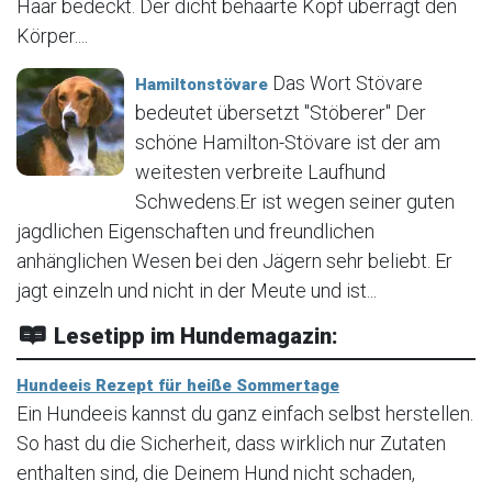
Haar bedeckt. Der dicht behaarte Kopf überragt den
Körper....
Das Wort Stövare
Hamiltonstövare
bedeutet übersetzt "Stöberer" Der
schöne Hamilton-Stövare ist der am
weitesten verbreite Laufhund
Schwedens.Er ist wegen seiner guten
jagdlichen Eigenschaften und freundlichen
anhänglichen Wesen bei den Jägern sehr beliebt. Er
jagt einzeln und nicht in der Meute und ist...
Lesetipp im Hundemagazin:
Hundeeis Rezept für heiße Sommertage
Ein Hundeeis kannst du ganz einfach selbst herstellen.
So hast du die Sicherheit, dass wirklich nur Zutaten
enthalten sind, die Deinem Hund nicht schaden,