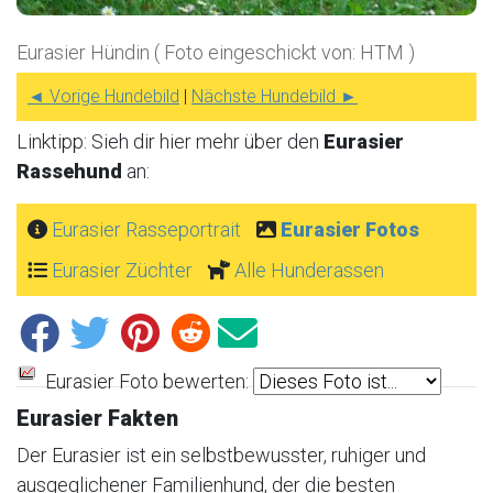
Eurasier Hündin ( Foto eingeschickt von: HTM )
◄ Vorige Hundebild
|
Nächste Hundebild ►
Linktipp: Sieh dir hier mehr über den
Eurasier
Rassehund
an:
Eurasier Rasseportrait
Eurasier Fotos
Eurasier Züchter
Alle Hunderassen
Eurasier Foto bewerten:
Eurasier Fakten
Der Eurasier ist ein selbstbewusster, ruhiger und
ausgeglichener Familienhund, der die besten