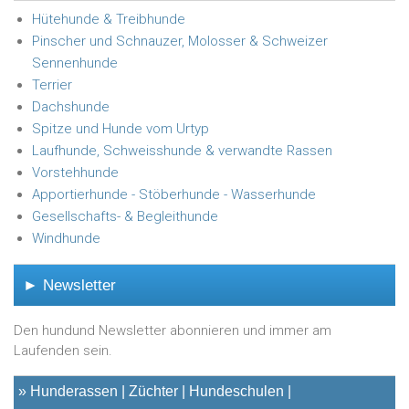
Hütehunde & Treibhunde
Pinscher und Schnauzer, Molosser & Schweizer
Sennenhunde
Terrier
Dachshunde
Spitze und Hunde vom Urtyp
Laufhunde, Schweisshunde & verwandte Rassen
Vorstehhunde
Apportierhunde - Stöberhunde - Wasserhunde
Gesellschafts- & Begleithunde
Windhunde
► Newsletter
Den hundund Newsletter abonnieren und immer am
Laufenden sein.
»
Hunderassen
Züchter
Hundeschulen