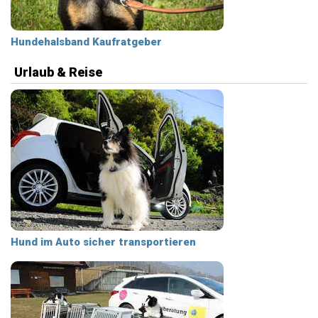
Hundehalsband Kaufratgeber
Urlaub & Reise
Hund im Auto sicher transportieren