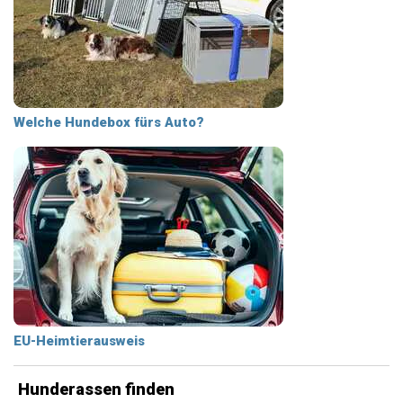
Welche Hundebox fürs Auto?
EU-Heimtierausweis
Hunderassen finden