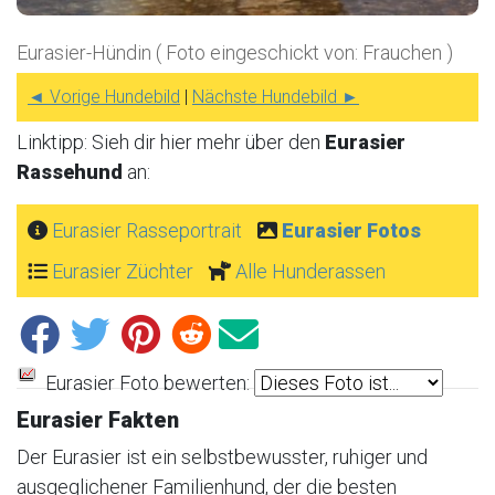
Eurasier-Hündin ( Foto eingeschickt von: Frauchen )
◄ Vorige Hundebild
|
Nächste Hundebild ►
Linktipp: Sieh dir hier mehr über den
Eurasier
Rassehund
an:
Eurasier Rasseportrait
Eurasier Fotos
Eurasier Züchter
Alle Hunderassen
Eurasier Foto bewerten:
Eurasier Fakten
Der Eurasier ist ein selbstbewusster, ruhiger und
ausgeglichener Familienhund, der die besten