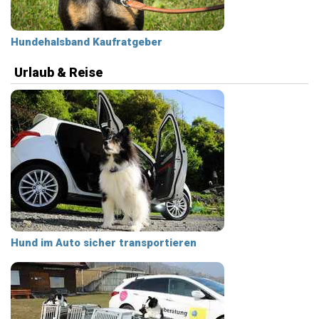
Hundehalsband Kaufratgeber
Urlaub & Reise
Hund im Auto sicher transportieren