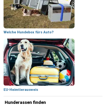
Welche Hundebox fürs Auto?
EU-Heimtierausweis
Hunderassen finden