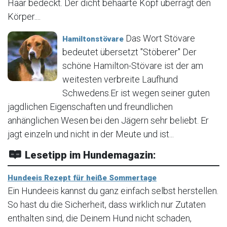
Haar bedeckt. Der dicht behaarte Kopf überragt den
Körper....
Das Wort Stövare
Hamiltonstövare
bedeutet übersetzt "Stöberer" Der
schöne Hamilton-Stövare ist der am
weitesten verbreite Laufhund
Schwedens.Er ist wegen seiner guten
jagdlichen Eigenschaften und freundlichen
anhänglichen Wesen bei den Jägern sehr beliebt. Er
jagt einzeln und nicht in der Meute und ist...
Lesetipp im Hundemagazin:
Hundeeis Rezept für heiße Sommertage
Ein Hundeeis kannst du ganz einfach selbst herstellen.
So hast du die Sicherheit, dass wirklich nur Zutaten
enthalten sind, die Deinem Hund nicht schaden,