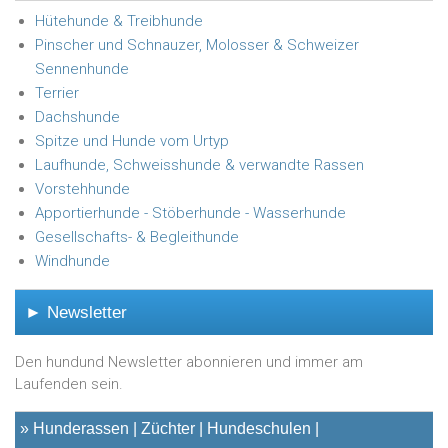
Hütehunde & Treibhunde
Pinscher und Schnauzer, Molosser & Schweizer
Sennenhunde
Terrier
Dachshunde
Spitze und Hunde vom Urtyp
Laufhunde, Schweisshunde & verwandte Rassen
Vorstehhunde
Apportierhunde - Stöberhunde - Wasserhunde
Gesellschafts- & Begleithunde
Windhunde
► Newsletter
Den hundund Newsletter abonnieren und immer am
Laufenden sein.
»
Hunderassen
Züchter
Hundeschulen