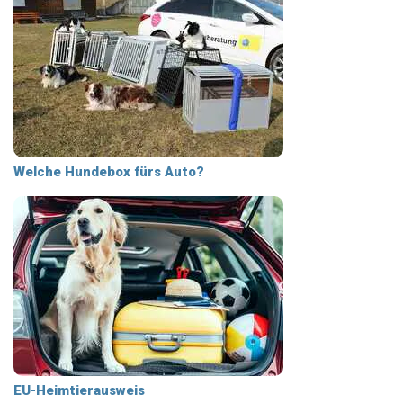
Welche Hundebox fürs Auto?
EU-Heimtierausweis