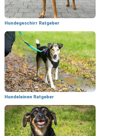
Hundegeschirr Ratgeber
Hundeleinen Ratgeber