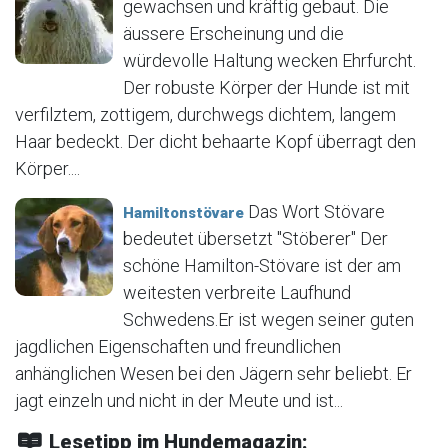
gewachsen und kräftig gebaut. Die
äussere Erscheinung und die
würdevolle Haltung wecken Ehrfurcht.
Der robuste Körper der Hunde ist mit
verfilztem, zottigem, durchwegs dichtem, langem
Haar bedeckt. Der dicht behaarte Kopf überragt den
Körper....
Das Wort Stövare
Hamiltonstövare
bedeutet übersetzt "Stöberer" Der
schöne Hamilton-Stövare ist der am
weitesten verbreite Laufhund
Schwedens.Er ist wegen seiner guten
jagdlichen Eigenschaften und freundlichen
anhänglichen Wesen bei den Jägern sehr beliebt. Er
jagt einzeln und nicht in der Meute und ist...
Lesetipp im Hundemagazin: