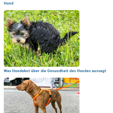
Hund
Was Hundekot über die Gesundheit des Hundes aussagt