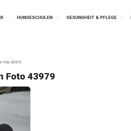
ER
HUNDESCHULEN
GESUNDHEIT & PFLEGE
er Foto 43979
n Foto 43979