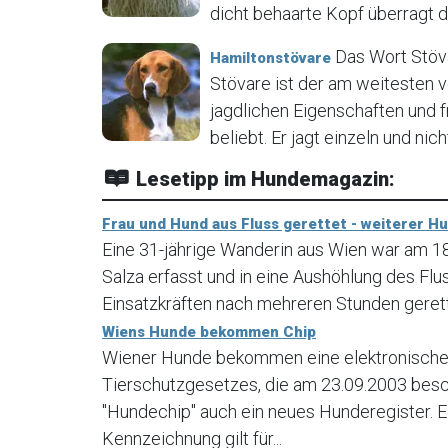
dicht behaarte Kopf überragt de
Das Wort Stöva
Hamiltonstövare
Stövare ist der am weitesten 
jagdlichen Eigenschaften und 
beliebt. Er jagt einzeln und nich
Lesetipp im Hundemagazin:
Frau und Hund aus Fluss gerettet - weiterer H
Eine 31-jährige Wanderin aus Wien war am 
Salza erfasst und in eine Aushöhlung des Fl
Einsatzkräften nach mehreren Stunden geret
Wiens Hunde bekommen Chip
Wiener Hunde bekommen eine elektronische 
Tierschutzgesetzes, die am 23.09.2003 bes
"Hundechip" auch ein neues Hunderegister. E
Kennzeichnung gilt für...