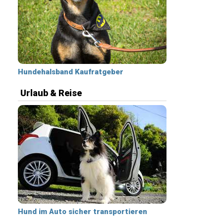
Hundehalsband Kaufratgeber
Urlaub & Reise
Hund im Auto sicher transportieren