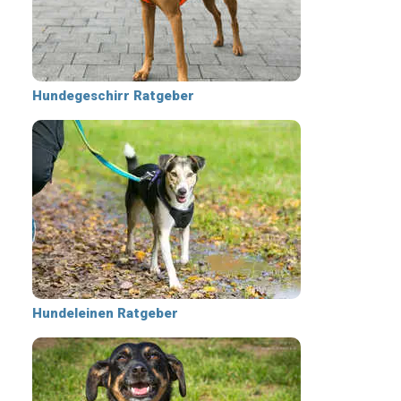
Hundegeschirr Ratgeber
Hundeleinen Ratgeber