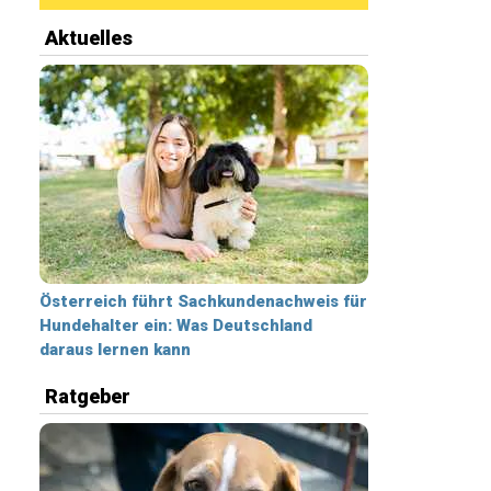
Aktuelles
Österreich führt Sachkundenachweis für
Hundehalter ein: Was Deutschland
daraus lernen kann
Ratgeber