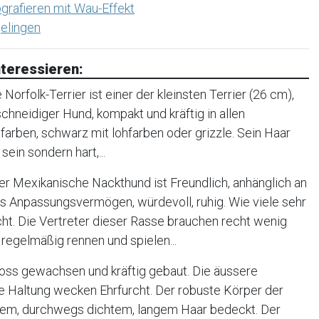
grafieren mit Wau-Effekt
elingen
teressieren:
orfolk-Terrier ist einer der kleinsten Terrier (26 cm),
, schneidiger Hund, kompakt und kräftig in allen
farben, schwarz mit lohfarben oder grizzle. Sein Haar
sein sondern hart,...
r Mexikanische Nackthund ist Freundlich, anhänglich an
oßes Anpassungsvermögen, würdevoll, ruhig. Wie viele sehr
cht. Die Vertreter dieser Rasse brauchen recht wenig
regelmäßig rennen und spielen...
oss gewachsen und kräftig gebaut. Die äussere
e Haltung wecken Ehrfurcht. Der robuste Körper der
tigem, durchwegs dichtem, langem Haar bedeckt. Der