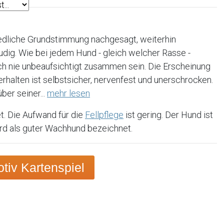
iedliche Grundstimmung nachgesagt, weiterhin
eudig. Wie bei jedem Hund - gleich welcher Rasse -
ch nie unbeaufsichtigt zusammen sein. Die Erscheinung
erhalten ist selbstsicher, nervenfest und unerschrocken.
er seiner...
mehr lesen
t. Die Aufwand für die
Fellpflege
ist gering. Der Hund ist
wird als guter Wachhund bezeichnet.
iv Kartenspiel