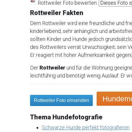
Rottweiler Foto bewerten:
Rottweiler Fakten
Dem Rottweiler wird eine freundliche und fr
kinderliebend, sehr anhänglich und arbeitsfr
sollten Kinder und Hunde jedoch grundsätzli
des Rottweilers verrät Urwüchsigkeit; sein V
Er reagiert mit hoher Aufmerksamkeit gegenüb
Der
Rottweiler
und für die Wohnung geeigne
leichtführig und benötigt wenig Auslauf. Er 
Hundemot
Rottweiler Foto einsenden
Thema Hundefotografie
Schwarze Hunde perfekt fotografieren