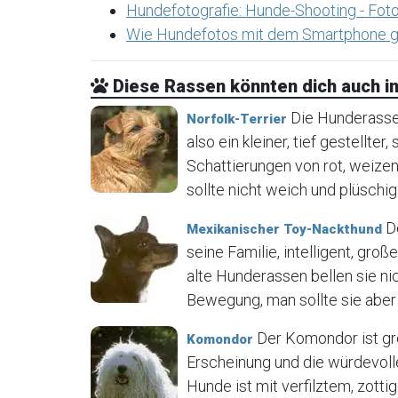
Hundefotografie: Hunde-Shooting - Foto
Wie Hundefotos mit dem Smartphone g
Diese Rassen könnten dich auch in
Die Hunderasse N
Norfolk-Terrier
also ein kleiner, tief gestellter
Schattierungen von rot, weizen
sollte nicht weich und plüschig 
De
Mexikanischer Toy-Nackthund
seine Familie, intelligent, gr
alte Hunderassen bellen sie ni
Bewegung, man sollte sie aber 
Der Komondor ist gr
Komondor
Erscheinung und die würdevoll
Hunde ist mit verfilztem, zot