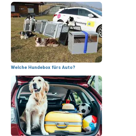
Welche Hundebox fürs Auto?