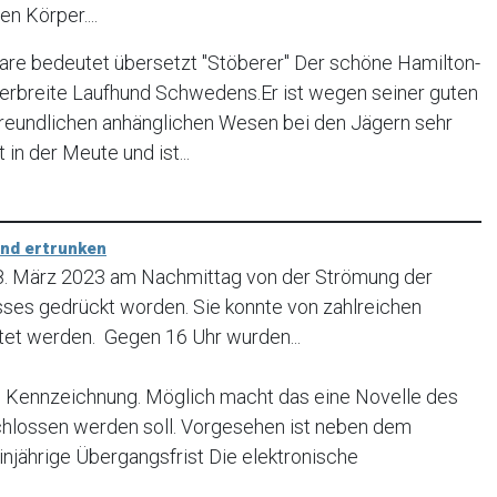
n Körper....
re bedeutet übersetzt "Stöberer" Der schöne Hamilton-
verbreite Laufhund Schwedens.Er ist wegen seiner guten
freundlichen anhänglichen Wesen bei den Jägern sehr
t in der Meute und ist...
und ertrunken
18. März 2023 am Nachmittag von der Strömung der
usses gedrückt worden. Sie konnte von zahlreichen
tet werden. Gegen 16 Uhr wurden...
Kennzeichnung. Möglich macht das eine Novelle des
chlossen werden soll. Vorgesehen ist neben dem
injährige Übergangsfrist Die elektronische