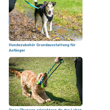
Hundezubehör Grundausstattung für
Anfänger
Diese Übungen erleichtern dir das Leben