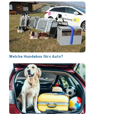
Welche Hundebox fürs Auto?