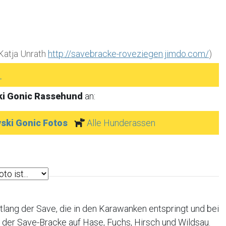
Katja Unrath
http://savebracke-roveziegen.jimdo.com/
)
►
ki Gonic Rassehund
an:
ski Gonic Fotos
Alle Hunderassen
tlang der Save, die in den Karawanken entspringt und bei
t der Save-Bracke auf Hase, Fuchs, Hirsch und Wildsau.