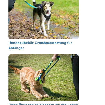
Hundezubehör Grundausstattung für
Anfänger
Diese Übungen erleichtern dir das Leben