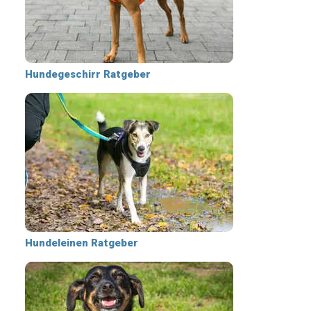
Hundegeschirr Ratgeber
Hundeleinen Ratgeber