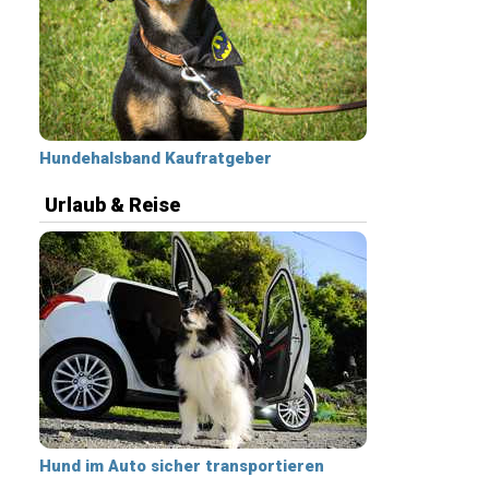
Hundehalsband Kaufratgeber
Urlaub & Reise
Hund im Auto sicher transportieren