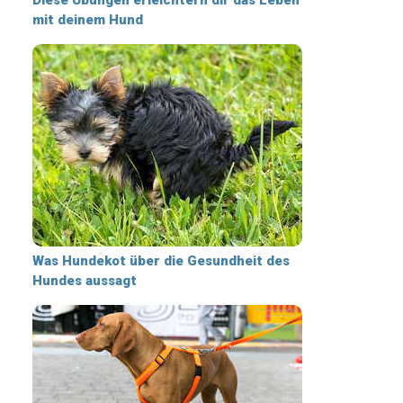
mit deinem Hund
Was Hundekot über die Gesundheit des
Hundes aussagt