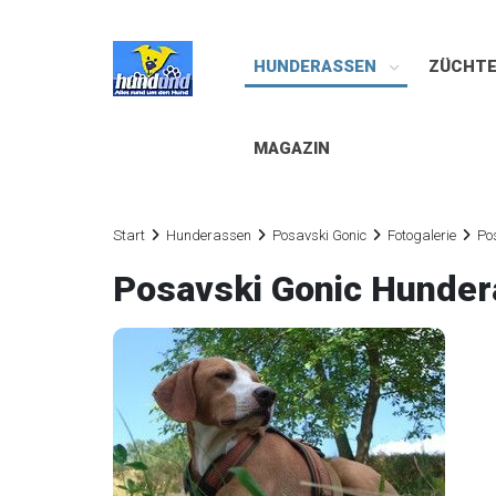
HUNDERASSEN
ZÜCHT
MAGAZIN
Start
Hunderassen
Posavski Gonic
Fotogalerie
Po
Posavski Gonic Hunder