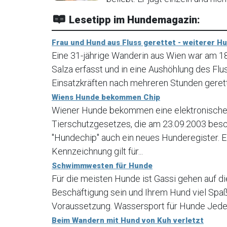
Lesetipp im Hundemagazin:
Frau und Hund aus Fluss gerettet - weiterer H
Eine 31-jährige Wanderin aus Wien war am 
Salza erfasst und in eine Aushöhlung des Fl
Einsatzkräften nach mehreren Stunden geret
Wiens Hunde bekommen Chip
Wiener Hunde bekommen eine elektronische 
Tierschutzgesetzes, die am 23.09.2003 bes
"Hundechip" auch ein neues Hunderegister. E
Kennzeichnung gilt für...
Schwimmwesten für Hunde
Für die meisten Hunde ist Gassi gehen auf di
Beschäftigung sein und Ihrem Hund viel Spaß
Voraussetzung. Wassersport für Hunde Jede H
Beim Wandern mit Hund von Kuh verletzt