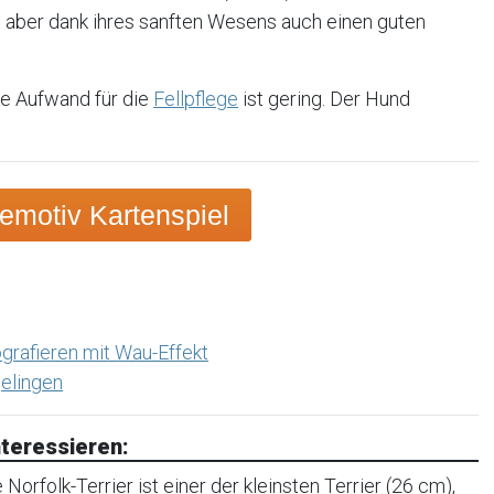
t aber dank ihres sanften Wesens auch einen guten
ie Aufwand für die
Fellpflege
ist gering. Der Hund
emotiv Kartenspiel
grafieren mit Wau-Effekt
elingen
teressieren:
orfolk-Terrier ist einer der kleinsten Terrier (26 cm),