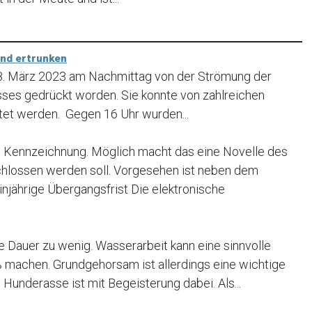
und ertrunken
18. März 2023 am Nachmittag von der Strömung der
usses gedrückt worden. Sie konnte von zahlreichen
tet werden. Gegen 16 Uhr wurden...
Kennzeichnung. Möglich macht das eine Novelle des
chlossen werden soll. Vorgesehen ist neben dem
injährige Übergangsfrist Die elektronische
e Dauer zu wenig. Wasserarbeit kann eine sinnvolle
 machen. Grundgehorsam ist allerdings eine wichtige
underasse ist mit Begeisterung dabei. Als...