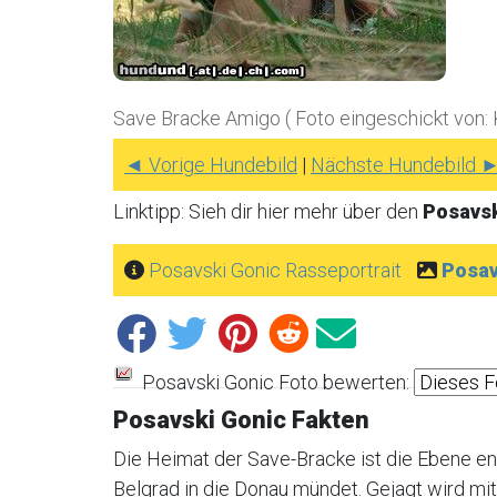
Save Bracke Amigo ( Foto eingeschickt von: 
◄ Vorige Hundebild
|
Nächste Hundebild 
Linktipp: Sieh dir hier mehr über den
Posavs
Posavski Gonic Rasseportrait
Posav
Posavski Gonic Foto bewerten:
Posavski Gonic Fakten
Die Heimat der Save-Bracke ist die Ebene en
Belgrad in die Donau mündet. Gejagt wird mi