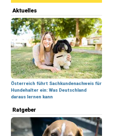
Aktuelles
Österreich führt Sachkundenachweis für
Hundehalter ein: Was Deutschland
daraus lernen kann
Ratgeber