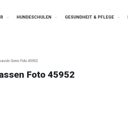
ER
HUNDESCHULEN
GESUNDHEIT & PFLEGE
savski Gonic Foto 45952
assen Foto 45952