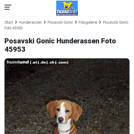
Start
Hunderassen
Posavski Gonic
Fotogalerie
Posavski Gonic
Foto 45953
Posavski Gonic Hunderassen Foto
45953