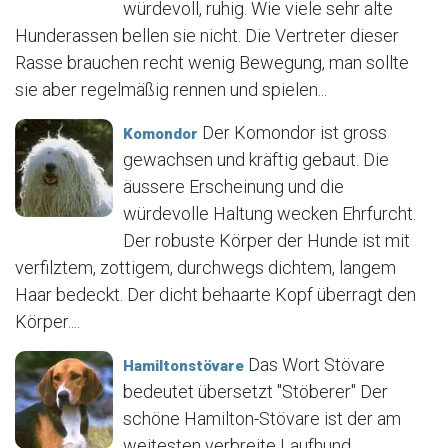
würdevoll, ruhig. Wie viele sehr alte
Hunderassen bellen sie nicht. Die Vertreter dieser
Rasse brauchen recht wenig Bewegung, man sollte
sie aber regelmäßig rennen und spielen...
Der Komondor ist gross
Komondor
gewachsen und kräftig gebaut. Die
äussere Erscheinung und die
würdevolle Haltung wecken Ehrfurcht.
Der robuste Körper der Hunde ist mit
verfilztem, zottigem, durchwegs dichtem, langem
Haar bedeckt. Der dicht behaarte Kopf überragt den
Körper....
Das Wort Stövare
Hamiltonstövare
bedeutet übersetzt "Stöberer" Der
schöne Hamilton-Stövare ist der am
weitesten verbreite Laufhund