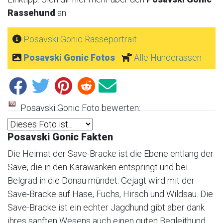
Rassehund
an:
Posavski Gonic Rasseportrait
Posavski Gonic Fotos
Alle Hunderassen
Posavski Gonic Foto bewerten:
Posavski Gonic Fakten
Die Heimat der Save-Bracke ist die Ebene entlang der
Save, die in den Karawanken entspringt und bei
Belgrad in die Donau mündet. Gejagt wird mit der
Save-Bracke auf Hase, Fuchs, Hirsch und Wildsau. Die
Save-Bracke ist ein echter Jagdhund gibt aber dank
ihres sanften Wesens auch einen guten Begleithund