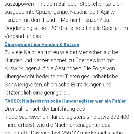
auszupowern: mit dem Ball oder Stöckchen spielen,
ausgedehnte Spaziergänge, Nasenarbeit, Agility,
Tanzen mit dem Hund … Moment. Tanzen? Ja.
Dogdancing ist seit 2018 ist eine offizielle Sportart im
Verband für das...
Übergewicht bei Hunden & Katzen
Zu viele Kalorien führen wie bei Menschen auf bei
Hunden und Katzen schnell zu Übergewicht mit
Auswirkungen auf die Gesundheit. Die Folge von
Übergewicht bedeute bei Tieren gesundheitliche
Schwierigkeiten, chronische Erkrankungen und
letztendlich eine geringere...
TASSO: Niedersächsische Hunderegister war ein Fehler
Drei Jahre nach der Einführung des
niedersächsischen Hunderegisters sind etwa 272.400
Tiere erfasst, wie die Nachrichtenagentur dpa
berichtete. Das sind fast 250.000 niedersächsische