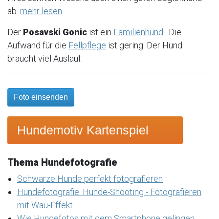
ab.
mehr lesen
Der
Posavski Gonic
ist ein
Familienhund
. Die
Aufwand für die
Fellpflege
ist gering. Der Hund
braucht viel Auslauf.
Foto einsenden
Hundemotiv Kartenspiel
Thema Hundefotografie
Schwarze Hunde perfekt fotografieren
Hundefotografie: Hunde-Shooting - Fotografieren
mit Wau-Effekt
Wie Hundefotos mit dem Smartphone gelingen