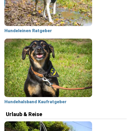
Hundeleinen Ratgeber
Hundehalsband Kaufratgeber
Urlaub & Reise