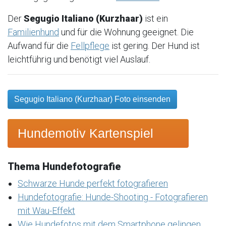
Der
Segugio Italiano (Kurzhaar)
ist ein
Familienhund
und für die Wohnung geeignet. Die
Aufwand für die
Fellpflege
ist gering. Der Hund ist
leichtführig und benötigt viel Auslauf.
Segugio Italiano (Kurzhaar) Foto einsenden
Hundemotiv Kartenspiel
Thema Hundefotografie
Schwarze Hunde perfekt fotografieren
Hundefotografie: Hunde-Shooting - Fotografieren
mit Wau-Effekt
Wie Hundefotos mit dem Smartphone gelingen