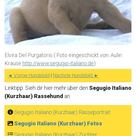
Elvira Del Purgatorio ( Foto eingeschickt von: Aulin
Krause
http://www.segugio-italiano.de
)
◄ Vorige Hundebild
|
Nächste Hundebild ►
Linktipp: Sieh dir hier mehr über den
Segugio Italiano
(Kurzhaar) Rassehund
an:
Segugio Italiano (Kurzhaar) Rasseportrait
Segugio Italiano (Kurzhaar) Fotos
Segugio Italiano (Kurzhaar) Züchter