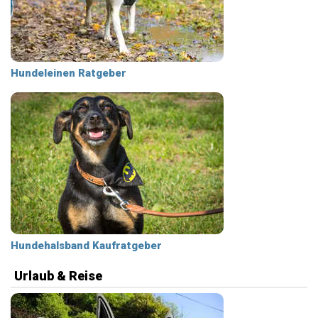
Hundeleinen Ratgeber
Hundehalsband Kaufratgeber
Urlaub & Reise