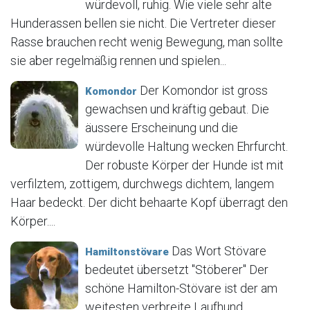
würdevoll, ruhig. Wie viele sehr alte
Hunderassen bellen sie nicht. Die Vertreter dieser
Rasse brauchen recht wenig Bewegung, man sollte
sie aber regelmäßig rennen und spielen...
Der Komondor ist gross
Komondor
gewachsen und kräftig gebaut. Die
äussere Erscheinung und die
würdevolle Haltung wecken Ehrfurcht.
Der robuste Körper der Hunde ist mit
verfilztem, zottigem, durchwegs dichtem, langem
Haar bedeckt. Der dicht behaarte Kopf überragt den
Körper....
Das Wort Stövare
Hamiltonstövare
bedeutet übersetzt "Stöberer" Der
schöne Hamilton-Stövare ist der am
weitesten verbreite Laufhund