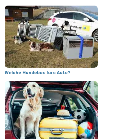
Welche Hundebox fürs Auto?