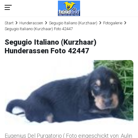
Start
Hunderassen
Segugio Italiano (Kurzhaar)
Fotogalerie
Segugio Italiano (Kurzhaar) Foto 42447
Segugio Italiano (Kurzhaar)
Hunderassen Foto 42447
Eugenius Del Purgatorio ( Foto eingeschickt von: Aulin