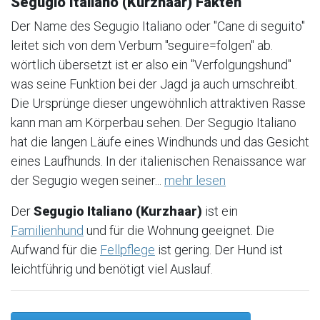
Segugio Italiano (Kurzhaar) Fakten
Der Name des Segugio Italiano oder "Cane di seguito"
leitet sich von dem Verbum "seguire=folgen" ab.
wörtlich übersetzt ist er also ein "Verfolgungshund"
was seine Funktion bei der Jagd ja auch umschreibt.
Die Ursprünge dieser ungewöhnlich attraktiven Rasse
kann man am Körperbau sehen. Der Segugio Italiano
hat die langen Läufe eines Windhunds und das Gesicht
eines Laufhunds. In der italienischen Renaissance war
der Segugio wegen seiner...
mehr lesen
Der
Segugio Italiano (Kurzhaar)
ist ein
Familienhund
und für die Wohnung geeignet. Die
Aufwand für die
Fellpflege
ist gering. Der Hund ist
leichtführig und benötigt viel Auslauf.