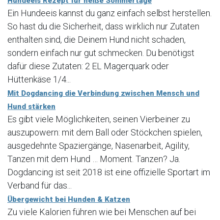
Hundeeis Rezept für heiße Sommertage
Ein Hundeeis kannst du ganz einfach selbst herstellen.
So hast du die Sicherheit, dass wirklich nur Zutaten
enthalten sind, die Deinem Hund nicht schaden,
sondern einfach nur gut schmecken. Du benötigst
dafür diese Zutaten: 2 EL Magerquark oder
Hüttenkäse 1/4...
Mit Dogdancing die Verbindung zwischen Mensch und
Hund stärken
Es gibt viele Möglichkeiten, seinen Vierbeiner zu
auszupowern: mit dem Ball oder Stöckchen spielen,
ausgedehnte Spaziergänge, Nasenarbeit, Agility,
Tanzen mit dem Hund … Moment. Tanzen? Ja.
Dogdancing ist seit 2018 ist eine offizielle Sportart im
Verband für das...
Übergewicht bei Hunden & Katzen
Zu viele Kalorien führen wie bei Menschen auf bei