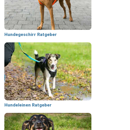
Hundegeschirr Ratgeber
Hundeleinen Ratgeber