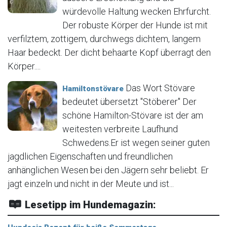
würdevolle Haltung wecken Ehrfurcht.
Der robuste Körper der Hunde ist mit
verfilztem, zottigem, durchwegs dichtem, langem
Haar bedeckt. Der dicht behaarte Kopf überragt den
Körper....
Das Wort Stövare
Hamiltonstövare
bedeutet übersetzt "Stöberer" Der
schöne Hamilton-Stövare ist der am
weitesten verbreite Laufhund
Schwedens.Er ist wegen seiner guten
jagdlichen Eigenschaften und freundlichen
anhänglichen Wesen bei den Jägern sehr beliebt. Er
jagt einzeln und nicht in der Meute und ist...
Lesetipp im Hundemagazin: