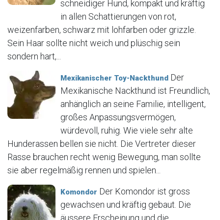
schneidiger Hund, kompakt und kräftig
in allen Schattierungen von rot,
weizenfarben, schwarz mit lohfarben oder grizzle.
Sein Haar sollte nicht weich und plüschig sein
sondern hart,...
Der
Mexikanischer Toy-Nackthund
Mexikanische Nackthund ist Freundlich,
anhänglich an seine Familie, intelligent,
großes Anpassungsvermögen,
würdevoll, ruhig. Wie viele sehr alte
Hunderassen bellen sie nicht. Die Vertreter dieser
Rasse brauchen recht wenig Bewegung, man sollte
sie aber regelmäßig rennen und spielen...
Der Komondor ist gross
Komondor
gewachsen und kräftig gebaut. Die
äussere Erscheinung und die