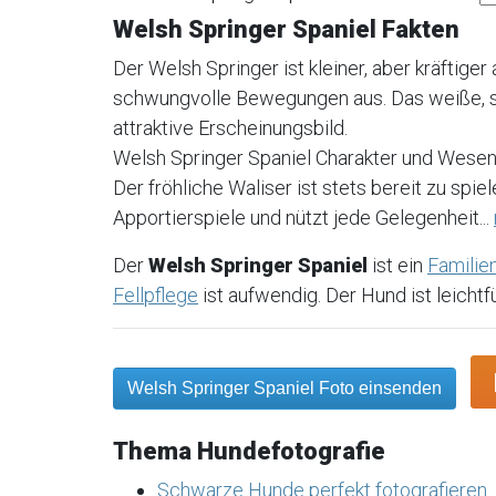
Welsh Springer Spaniel Fakten
Der Welsh Springer ist kleiner, aber kräftiger
schwungvolle Bewegungen aus. Das weiße, sei
attraktive Erscheinungsbild.
Welsh Springer Spaniel Charakter und Wese
Der fröhliche Waliser ist stets bereit zu sp
Apportierspiele und nützt jede Gelegenheit...
Der
Welsh Springer Spaniel
ist ein
Familie
Fellpflege
ist aufwendig. Der Hund ist leichtfü
Welsh Springer Spaniel Foto einsenden
Thema Hundefotografie
Schwarze Hunde perfekt fotografieren