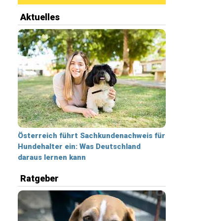
Aktuelles
Österreich führt Sachkundenachweis für
Hundehalter ein: Was Deutschland
daraus lernen kann
Ratgeber