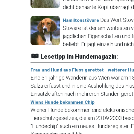
dicht behaarte Kopf überragt de
Das Wort Stöva
Hamiltonstövare
Stövare ist der am weitesten 
jagdlichen Eigenschaften und 
beliebt. Er jagt einzeln und nich
Lesetipp im Hundemagazin:
Frau und Hund aus Fluss gerettet - weiterer H
Eine 31-jährige Wanderin aus Wien war am 
Salza erfasst und in eine Aushöhlung des Fl
Einsatzkräften nach mehreren Stunden geret
Wiens Hunde bekommen Chip
Wiener Hunde bekommen eine elektronische 
Tierschutzgesetzes, die am 23.09.2003 bes
"Hundechip" auch ein neues Hunderegister. E