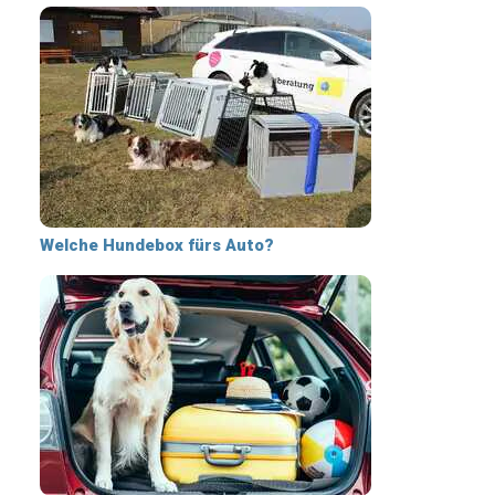
Welche Hundebox fürs Auto?