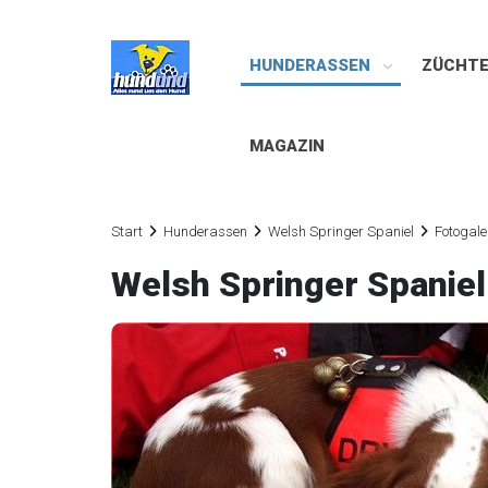
HUNDERASSEN
ZÜCHT
MAGAZIN
Start
Hunderassen
Welsh Springer Spaniel
Fotogale
Welsh Springer Spanie