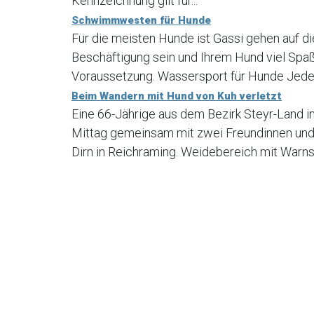
Kennzeichnung gilt für...
Schwimmwesten für Hunde
Für die meisten Hunde ist Gassi gehen auf di
Beschäftigung sein und Ihrem Hund viel Spaß
Voraussetzung. Wassersport für Hunde Jede H
Beim Wandern mit Hund von Kuh verletzt
Eine 66-Jährige aus dem Bezirk Steyr-Land 
Mittag gemeinsam mit zwei Freundinnen und
Dirn in Reichraming. Weidebereich mit Warns