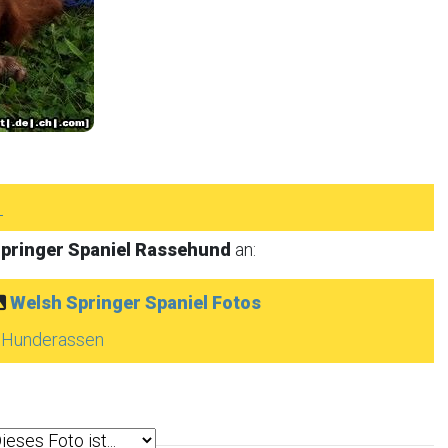
►
pringer Spaniel Rassehund
an:
Welsh Springer Spaniel Fotos
e Hunderassen