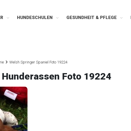
ER
HUNDESCHULEN
GESUNDHEIT & PFLEGE
rie
Welsh Springer Spaniel Foto 19224
l Hunderassen Foto 19224