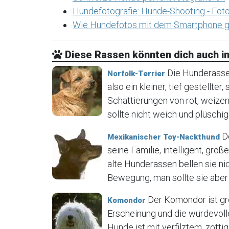
Hundefotografie: Hunde-Shooting - Foto
Wie Hundefotos mit dem Smartphone g
Diese Rassen könnten dich auch in
Die Hunderasse N
Norfolk-Terrier
also ein kleiner, tief gestellter
Schattierungen von rot, weizen
sollte nicht weich und plüschig 
De
Mexikanischer Toy-Nackthund
seine Familie, intelligent, gr
alte Hunderassen bellen sie ni
Bewegung, man sollte sie aber 
Der Komondor ist gr
Komondor
Erscheinung und die würdevoll
Hunde ist mit verfilztem, zot