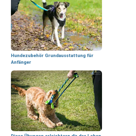
Hundezubehör Grundausstattung für
Anfänger
Diese Übungen erleichtern dir das Leben