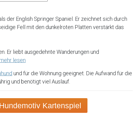
 als der English Springer Spaniel. Er zeichnet sich durch
dige Fell mit den dunkelroten Platten verstärkt das
n
ielen. Er liebt ausgedehnte Wanderungen und
mehr lesen
nhund
und für die Wohnung geeignet. Die Aufwand für die
hrig und benötigt viel Auslauf.
Hundemotiv Kartenspiel