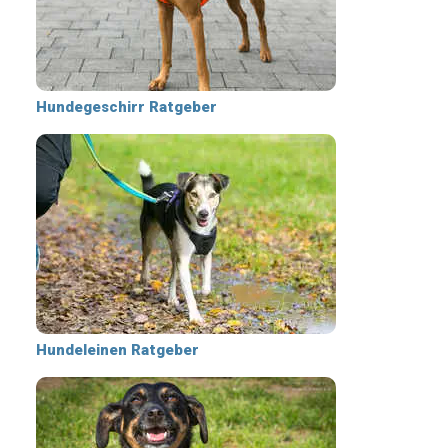
Hundegeschirr Ratgeber
Hundeleinen Ratgeber