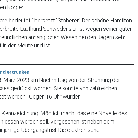
n Körper....
re bedeutet übersetzt "Stöberer" Der schöne Hamilton-
verbreite Laufhund Schwedens.Er ist wegen seiner guten
freundlichen anhänglichen Wesen bei den Jägern sehr
t in der Meute und ist...
und ertrunken
18. März 2023 am Nachmittag von der Strömung der
usses gedrückt worden. Sie konnte von zahlreichen
tet werden. Gegen 16 Uhr wurden...
Kennzeichnung. Möglich macht das eine Novelle des
chlossen werden soll. Vorgesehen ist neben dem
injährige Übergangsfrist Die elektronische