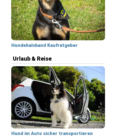
Hundehalsband Kaufratgeber
Urlaub & Reise
Hund im Auto sicher transportieren