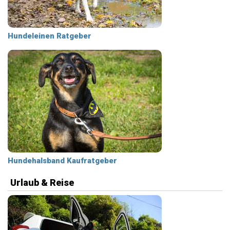
Hundeleinen Ratgeber
Hundehalsband Kaufratgeber
Urlaub & Reise