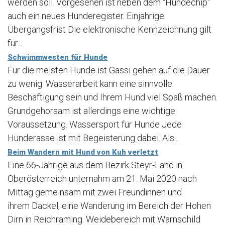
werden soll. Vorgesehen ist neben dem "Hundechip"
auch ein neues Hunderegister. Einjährige
Übergangsfrist Die elektronische Kennzeichnung gilt
für...
Schwimmwesten für Hunde
Für die meisten Hunde ist Gassi gehen auf die Dauer
zu wenig. Wasserarbeit kann eine sinnvolle
Beschäftigung sein und Ihrem Hund viel Spaß machen.
Grundgehorsam ist allerdings eine wichtige
Voraussetzung. Wassersport für Hunde Jede
Hunderasse ist mit Begeisterung dabei. Als...
Beim Wandern mit Hund von Kuh verletzt
Eine 66-Jährige aus dem Bezirk Steyr-Land in
Oberösterreich unternahm am 21. Mai 2020 nach
Mittag gemeinsam mit zwei Freundinnen und
ihrem Dackel, eine Wanderung im Bereich der Hohen
Dirn in Reichraming. Weidebereich mit Warnschild