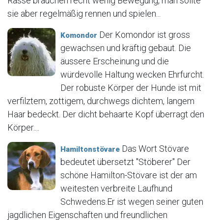
Rasse brauchen recht wenig Bewegung, man sollte
sie aber regelmäßig rennen und spielen...
Der Komondor ist gross
Komondor
gewachsen und kräftig gebaut. Die
äussere Erscheinung und die
würdevolle Haltung wecken Ehrfurcht.
Der robuste Körper der Hunde ist mit
verfilztem, zottigem, durchwegs dichtem, langem
Haar bedeckt. Der dicht behaarte Kopf überragt den
Körper....
Das Wort Stövare
Hamiltonstövare
bedeutet übersetzt "Stöberer" Der
schöne Hamilton-Stövare ist der am
weitesten verbreite Laufhund
Schwedens.Er ist wegen seiner guten
jagdlichen Eigenschaften und freundlichen