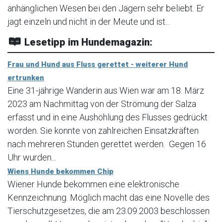
anhänglichen Wesen bei den Jägern sehr beliebt. Er
jagt einzeln und nicht in der Meute und ist...
Lesetipp im Hundemagazin:
Frau und Hund aus Fluss gerettet - weiterer Hund
ertrunken
Eine 31-jährige Wanderin aus Wien war am 18. März
2023 am Nachmittag von der Strömung der Salza
erfasst und in eine Aushöhlung des Flusses gedrückt
worden. Sie konnte von zahlreichen Einsatzkräften
nach mehreren Stunden gerettet werden. Gegen 16
Uhr wurden...
Wiens Hunde bekommen Chip
Wiener Hunde bekommen eine elektronische
Kennzeichnung. Möglich macht das eine Novelle des
Tierschutzgesetzes, die am 23.09.2003 beschlossen