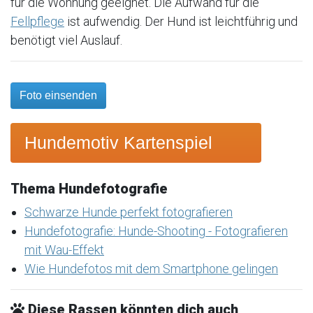
für die Wohnung geeignet. Die Aufwand für die
Fellpflege
ist aufwendig. Der Hund ist leichtführig und
benötigt viel Auslauf.
Foto einsenden
Hundemotiv Kartenspiel
Thema Hundefotografie
Schwarze Hunde perfekt fotografieren
Hundefotografie: Hunde-Shooting - Fotografieren
mit Wau-Effekt
Wie Hundefotos mit dem Smartphone gelingen
Diese Rassen könnten dich auch