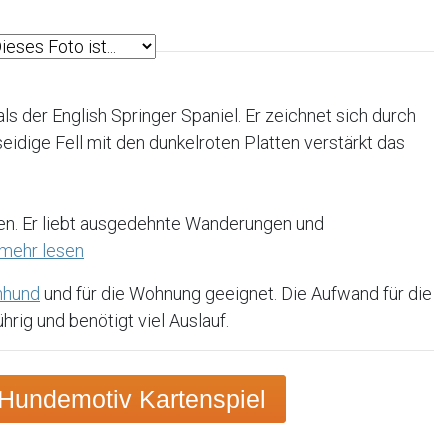
 als der English Springer Spaniel. Er zeichnet sich durch
dige Fell mit den dunkelroten Platten verstärkt das
n
ielen. Er liebt ausgedehnte Wanderungen und
mehr lesen
nhund
und für die Wohnung geeignet. Die Aufwand für die
hrig und benötigt viel Auslauf.
Hundemotiv Kartenspiel