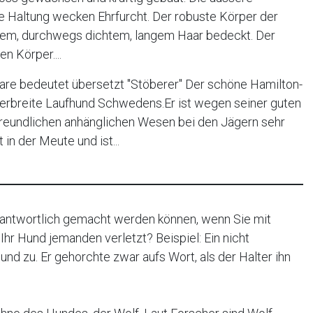
e Haltung wecken Ehrfurcht. Der robuste Körper der
tigem, durchwegs dichtem, langem Haar bedeckt. Der
n Körper....
re bedeutet übersetzt "Stöberer" Der schöne Hamilton-
verbreite Laufhund Schwedens.Er ist wegen seiner guten
freundlichen anhänglichen Wesen bei den Jägern sehr
t in der Meute und ist...
rantwortlich gemacht werden können, wenn Sie mit
hr Hund jemanden verletzt? Beispiel: Ein nicht
nd zu. Er gehorchte zwar aufs Wort, als der Halter ihn