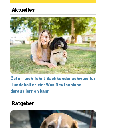
Aktuelles
Österreich führt Sachkundenachweis für
Hundehalter ein: Was Deutschland
daraus lernen kann
Ratgeber