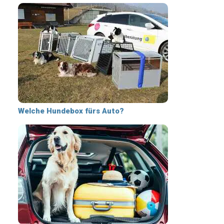
Welche Hundebox fürs Auto?