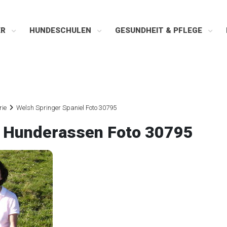
ER
HUNDESCHULEN
GESUNDHEIT & PFLEGE
rie
Welsh Springer Spaniel Foto 30795
l Hunderassen Foto 30795