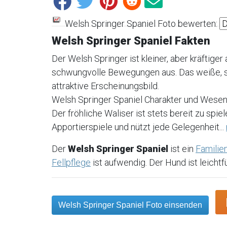
Welsh Springer Spaniel Foto bewerten:
Welsh Springer Spaniel Fakten
Der Welsh Springer ist kleiner, aber kräftiger
schwungvolle Bewegungen aus. Das weiße, sei
attraktive Erscheinungsbild.
Welsh Springer Spaniel Charakter und Wese
Der fröhliche Waliser ist stets bereit zu sp
Apportierspiele und nützt jede Gelegenheit...
Der
Welsh Springer Spaniel
ist ein
Familie
Fellpflege
ist aufwendig. Der Hund ist leichtfü
Welsh Springer Spaniel Foto einsenden