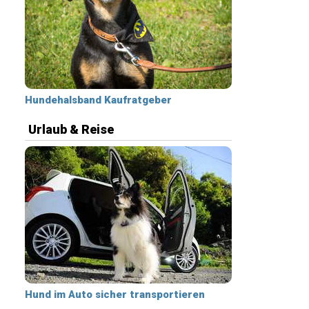
Hundehalsband Kaufratgeber
Urlaub & Reise
Hund im Auto sicher transportieren