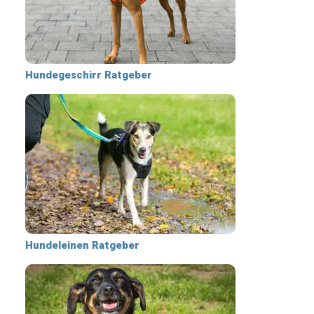
Hundegeschirr Ratgeber
Hundeleinen Ratgeber