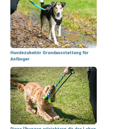
Hundezubehör Grundausstattung für
Anfänger
Diese Übungen erleichtern dir das Leben