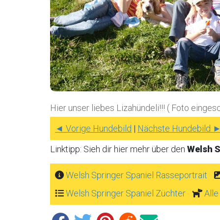
Hier unser liebes Lizahündeli!!! ( Foto einge
◄ Vorige Hundebild
|
Nächste Hundebild 
Linktipp: Sieh dir hier mehr über den
Welsh S
Welsh Springer Spaniel Rasseportrait
Welsh Springer Spaniel Züchter
All