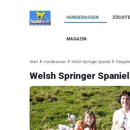
HUNDERASSEN
ZÜCHT
MAGAZIN
Start
Hunderassen
Welsh Springer Spaniel
Fotogale
Welsh Springer Spanie