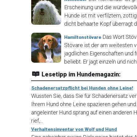
Erscheinung und die würdevoll
Hunde ist mit verfilztem, zot
dicht behaarte Kopf überragt de
Das Wort Stöva
Hamiltonstövare
Stövare ist der am weitesten 
jagdlichen Eigenschaften und 
beliebt. Er jagt einzeln und nich
Lesetipp im Hundemagazin:
Schadenersatzpflicht bei Hunden ohne Leine!
Wussten Sie, dass Sie für Schadenersatz ve
Ihrem Hund ohne Leine spazieren gehen und I
angeleinter Hund sprang auf einen anderen Hu
rief,...
Verhaltensinventar von Wolf und Hund