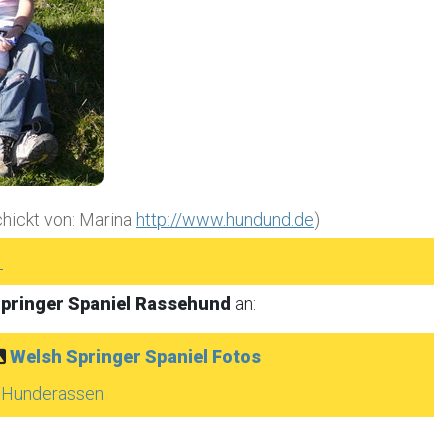
schickt von: Marina
http://www.hundund.de
)
►
pringer Spaniel Rassehund
an:
Welsh Springer Spaniel Fotos
e Hunderassen