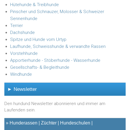
Hütehunde & Treibhunde
Pinscher und Schnauzer, Molosser & Schweizer
Sennenhunde
Terrier
Dachshunde
Spitze und Hunde vom Urtyp
Laufhunde, Schweisshunde & verwandte Rassen
Vorstehhunde
Apportierhunde - Stöberhunde - Wasserhunde
Gesellschafts- & Begleithunde
Windhunde
► Newsletter
Den hundund Newsletter abonnieren und immer am
Laufenden sein.
»
Hunderassen
Züchter
Hundeschulen