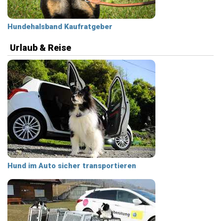
Hundehalsband Kaufratgeber
Urlaub & Reise
Hund im Auto sicher transportieren