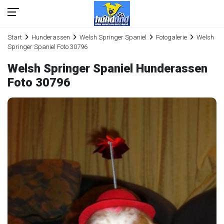
Start
Hunderassen
Welsh Springer Spaniel
Fotogalerie
Welsh
Springer Spaniel Foto 30796
Welsh Springer Spaniel Hunderassen
Foto 30796