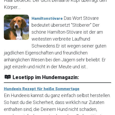
Haar bedeckt. Der dicht behaarte Kopf überragt den
Körper....
Das Wort Stövare
Hamiltonstövare
bedeutet übersetzt "Stöberer" Der
schöne Hamilton-Stövare ist der am
weitesten verbreite Laufhund
Schwedens.Er ist wegen seiner guten
jagdlichen Eigenschaften und freundlichen
anhänglichen Wesen bei den Jägern sehr beliebt. Er
jagt einzeln und nicht in der Meute und ist...
Lesetipp im Hundemagazin:
Hundeeis Rezept für heiße Sommertage
Ein Hundeeis kannst du ganz einfach selbst herstellen.
So hast du die Sicherheit, dass wirklich nur Zutaten
enthalten sind, die Deinem Hund nicht schaden,