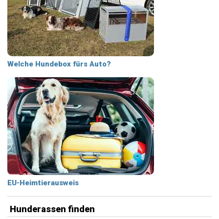
Welche Hundebox fürs Auto?
EU-Heimtierausweis
Hunderassen finden