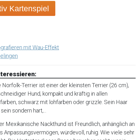
v Kartenspiel
grafieren mit Wau-Effekt
elingen
teressieren:
orfolk-Terrier ist einer der kleinsten Terrier (26 cm),
, schneidiger Hund, kompakt und kräftig in allen
farben, schwarz mit lohfarben oder grizzle. Sein Haar
sein sondern hart,...
r Mexikanische Nackthund ist Freundlich, anhänglich an
oßes Anpassungsvermögen, würdevoll, ruhig. Wie viele sehr