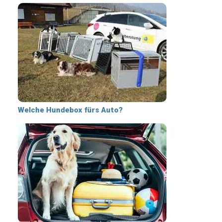
Welche Hundebox fürs Auto?