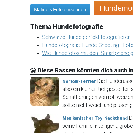
Hundemoti
Malinois Foto einsenden
Thema Hundefotografie
Schwarze Hunde perfekt fotografieren
Hundefotografie: Hunde-Shooting - Foto
Wie Hundefotos mit dem Smartphone g
Diese Rassen könnten dich auch in
Die Hunderasse N
Norfolk-Terrier
also ein kleiner, tief gestellter
Schattierungen von rot, weizen
sollte nicht weich und plüschig 
De
Mexikanischer Toy-Nackthund
seine Familie, intelligent, gr