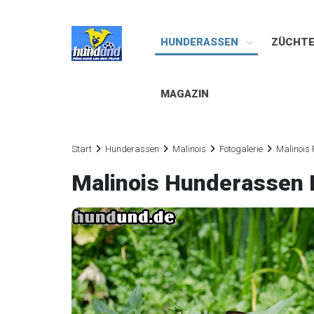
HUNDERASSEN
ZÜCHT
MAGAZIN
Start
Hunderassen
Malinois
Fotogalerie
Malinois 
Malinois Hunderassen 