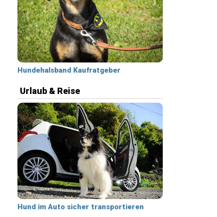
Hundehalsband Kaufratgeber
Urlaub & Reise
Hund im Auto sicher transportieren