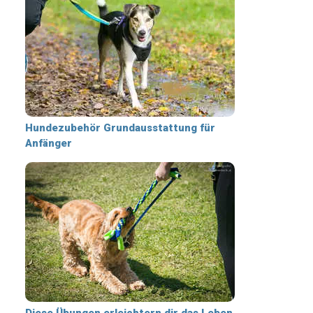
Hundezubehör Grundausstattung für
Anfänger
Diese Übungen erleichtern dir das Leben