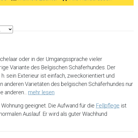
chelaar oder in der Umgangssprache vieler
arige Variante des Belgischen Schäferhundes. Der
h. sein Exterieur ist einfach, zweckorientiert und
en anderen Varietäten des belgischen Schäferhundes nur
le anderen...
mehr lesen
e Wohnung geeignet. Die Aufwand für die
Fellpflege
ist
t normalen Auslauf. Er wird als guter Wachhund