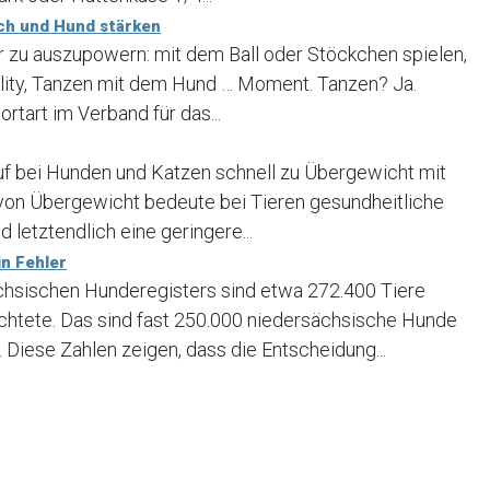
ch und Hund stärken
er zu auszupowern: mit dem Ball oder Stöckchen spielen,
lity, Tanzen mit dem Hund … Moment. Tanzen? Ja.
ortart im Verband für das...
uf bei Hunden und Katzen schnell zu Übergewicht mit
 von Übergewicht bedeute bei Tieren gesundheitliche
 letztendlich eine geringere...
n Fehler
ächsischen Hunderegisters sind etwa 272.400 Tiere
ichtete. Das sind fast 250.000 niedersächsische Hunde
 Diese Zahlen zeigen, dass die Entscheidung...