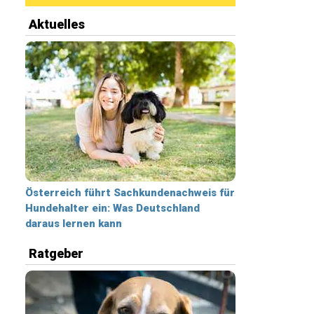
Aktuelles
Österreich führt Sachkundenachweis für
Hundehalter ein: Was Deutschland
daraus lernen kann
Ratgeber