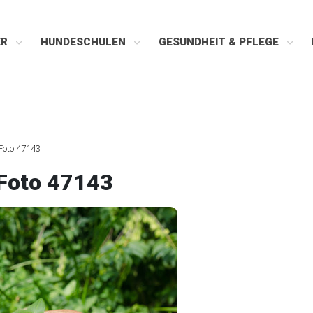
ER
HUNDESCHULEN
GESUNDHEIT & PFLEGE
Foto 47143
Foto 47143