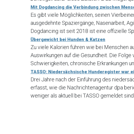
Mit Dogdancing die Verbindung zwischen Mens
Es gibt viele Möglichkeiten, seinen Vierbein
ausgedehnte Spaziergänge, Nasenarbeit, Agi
Dogdancing ist seit 2018 ist eine offizielle Sp
Übergewicht bei Hunden & Katzen
Zu viele Kalorien führen wie bei Menschen a
Auswirkungen auf die Gesundheit. Die Folge
Schwierigkeiten, chronische Erkrankungen und
TASSO: Niedersächsische Hunderegister war ei
Drei Jahre nach der Einführung des nieders
erfasst, wie die Nachrichtenagentur dpa ber
weniger als aktuell bei TASSO gemeldet sind.