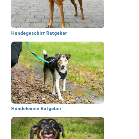
Hundegeschirr Ratgeber
Hundeleinen Ratgeber