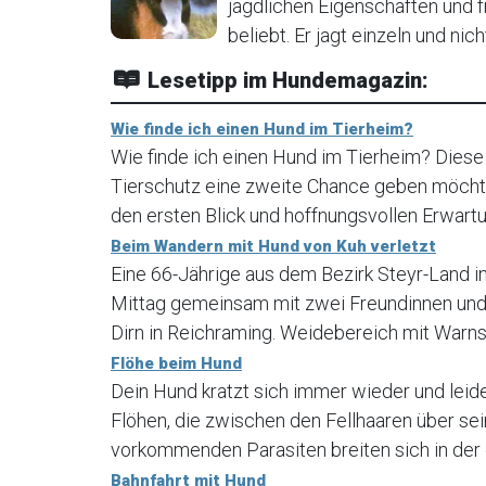
jagdlichen Eigenschaften und 
beliebt. Er jagt einzeln und nich
Lesetipp im Hundemagazin:
Wie finde ich einen Hund im Tierheim?
Wie finde ich einen Hund im Tierheim? Diese
Tierschutz eine zweite Chance geben möchte
den ersten Blick und hoffnungsvollen Erwartu
Beim Wandern mit Hund von Kuh verletzt
Eine 66-Jährige aus dem Bezirk Steyr-Land 
Mittag gemeinsam mit zwei Freundinnen und
Dirn in Reichraming. Weidebereich mit Warns
Flöhe beim Hund
Dein Hund kratzt sich immer wieder und leidet
Flöhen, die zwischen den Fellhaaren über sei
vorkommenden Parasiten breiten sich in der 
Bahnfahrt mit Hund