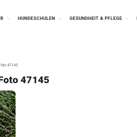
ER
HUNDESCHULEN
GESUNDHEIT & PFLEGE
Foto 47145
Foto 47145