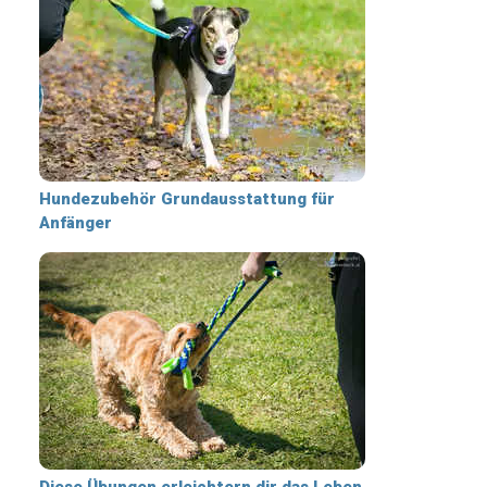
Hundezubehör Grundausstattung für
Anfänger
Diese Übungen erleichtern dir das Leben