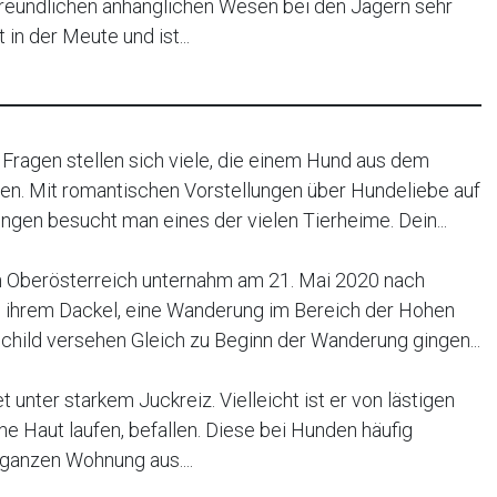
freundlichen anhänglichen Wesen bei den Jägern sehr
t in der Meute und ist...
 Fragen stellen sich viele, die einem Hund aus dem
n. Mit romantischen Vorstellungen über Hundeliebe auf
ngen besucht man eines der vielen Tierheime. Dein...
in Oberösterreich unternahm am 21. Mai 2020 nach
 ihrem Dackel, eine Wanderung im Bereich der Hohen
child versehen Gleich zu Beginn der Wanderung gingen...
 unter starkem Juckreiz. Vielleicht ist er von lästigen
ne Haut laufen, befallen. Diese bei Hunden häufig
ganzen Wohnung aus....