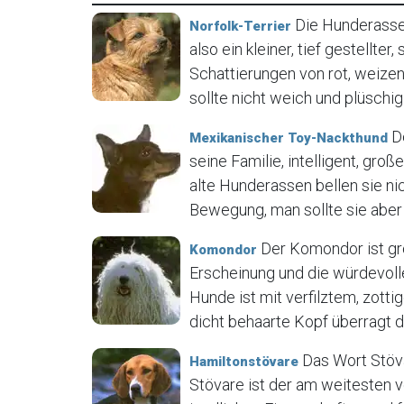
Die Hunderasse N
Norfolk-Terrier
also ein kleiner, tief gestellter
Schattierungen von rot, weizen
sollte nicht weich und plüschig 
De
Mexikanischer Toy-Nackthund
seine Familie, intelligent, gr
alte Hunderassen bellen sie ni
Bewegung, man sollte sie aber 
Der Komondor ist gr
Komondor
Erscheinung und die würdevoll
Hunde ist mit verfilztem, zot
dicht behaarte Kopf überragt de
Das Wort Stöva
Hamiltonstövare
Stövare ist der am weitesten 