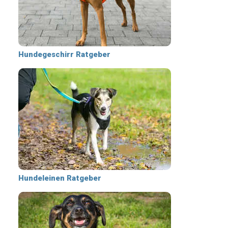
Hundegeschirr Ratgeber
Hundeleinen Ratgeber