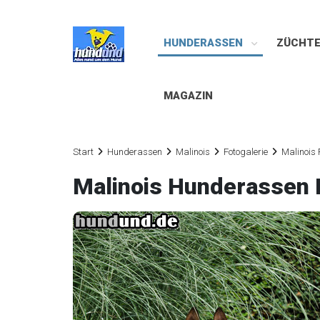
HUNDERASSEN
ZÜCHT
MAGAZIN
Start
Hunderassen
Malinois
Fotogalerie
Malinois 
Malinois Hunderassen 