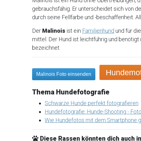
Malinois ist ein Hund ohne Übertreibungen, d. 
gebrauchsfähig. Er unterscheidet sich von d
durch seine Fellfarbe und -beschaffenheit. Al
Der
Malinois
ist ein
Familienhund
und für di
mittel. Der Hund ist leichtführig und benötig
bezeichnet.
Hundemoti
Malinois Foto einsenden
Thema Hundefotografie
Schwarze Hunde perfekt fotografieren
Hundefotografie: Hunde-Shooting - Foto
Wie Hundefotos mit dem Smartphone g
Diese Rassen könnten dich auch in