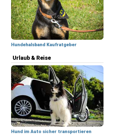
Hundehalsband Kaufratgeber
Urlaub & Reise
Hund im Auto sicher transportieren