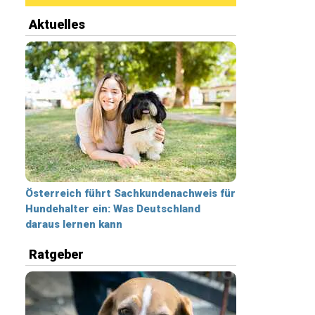
Aktuelles
Österreich führt Sachkundenachweis für
Hundehalter ein: Was Deutschland
daraus lernen kann
Ratgeber