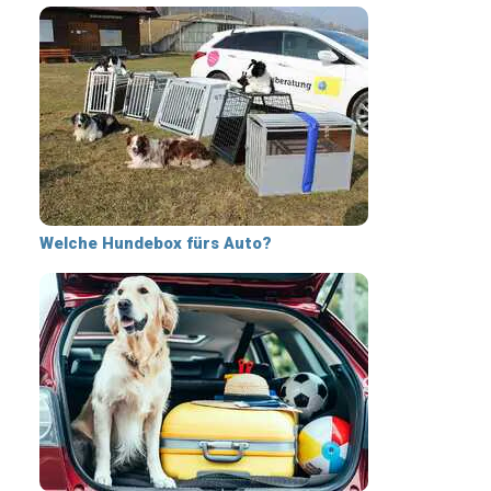
Welche Hundebox fürs Auto?