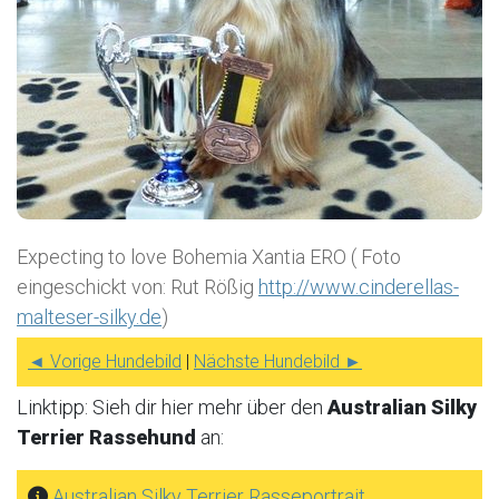
Expecting to love Bohemia Xantia ERO ( Foto
eingeschickt von: Rut Rößig
http://www.cinderellas-
malteser-silky.de
)
◄ Vorige Hundebild
|
Nächste Hundebild ►
Linktipp: Sieh dir hier mehr über den
Australian Silky
Terrier Rassehund
an:
Australian Silky Terrier Rasseportrait