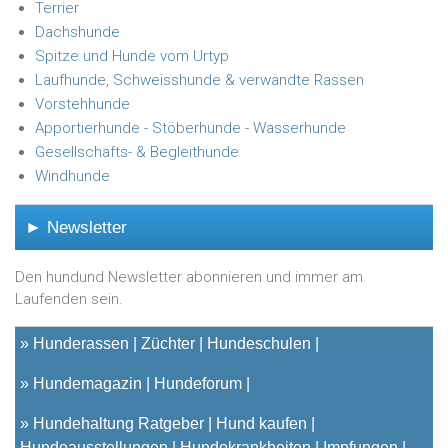
Terrier
Dachshunde
Spitze und Hunde vom Urtyp
Laufhunde, Schweisshunde & verwandte Rassen
Vorstehhunde
Apportierhunde - Stöberhunde - Wasserhunde
Gesellschafts- & Begleithunde
Windhunde
► Newsletter
Den hundund Newsletter abonnieren und immer am
Laufenden sein.
»
Hunderassen
Züchter
Hundeschulen
»
Hundemagazin
Hundeforum
»
Hundehaltung Ratgeber
Hund kaufen
Hundeausstellungen
Hundekrankheiten
Impfungen