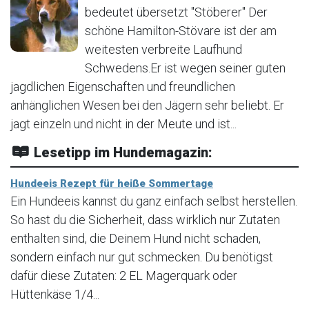
bedeutet übersetzt "Stöberer" Der
schöne Hamilton-Stövare ist der am
weitesten verbreite Laufhund
Schwedens.Er ist wegen seiner guten
jagdlichen Eigenschaften und freundlichen
anhänglichen Wesen bei den Jägern sehr beliebt. Er
jagt einzeln und nicht in der Meute und ist...
Lesetipp im Hundemagazin:
Hundeeis Rezept für heiße Sommertage
Ein Hundeeis kannst du ganz einfach selbst herstellen.
So hast du die Sicherheit, dass wirklich nur Zutaten
enthalten sind, die Deinem Hund nicht schaden,
sondern einfach nur gut schmecken. Du benötigst
dafür diese Zutaten: 2 EL Magerquark oder
Hüttenkäse 1/4...