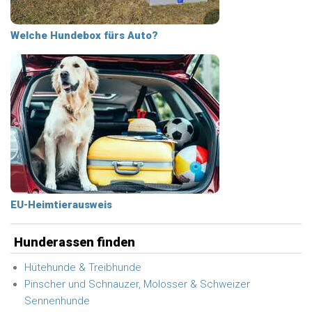
Welche Hundebox fürs Auto?
EU-Heimtierausweis
Hunderassen finden
Hütehunde & Treibhunde
Pinscher und Schnauzer, Molosser & Schweizer
Sennenhunde