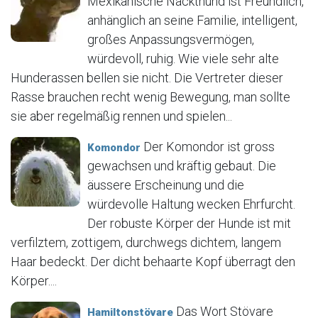
Mexikanische Nackthund ist Freundlich,
anhänglich an seine Familie, intelligent,
großes Anpassungsvermögen,
würdevoll, ruhig. Wie viele sehr alte
Hunderassen bellen sie nicht. Die Vertreter dieser
Rasse brauchen recht wenig Bewegung, man sollte
sie aber regelmäßig rennen und spielen...
Der Komondor ist gross
Komondor
gewachsen und kräftig gebaut. Die
äussere Erscheinung und die
würdevolle Haltung wecken Ehrfurcht.
Der robuste Körper der Hunde ist mit
verfilztem, zottigem, durchwegs dichtem, langem
Haar bedeckt. Der dicht behaarte Kopf überragt den
Körper....
Das Wort Stövare
Hamiltonstövare