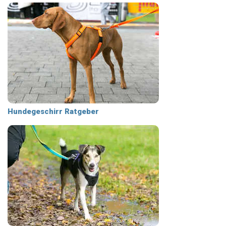
Hundegeschirr Ratgeber