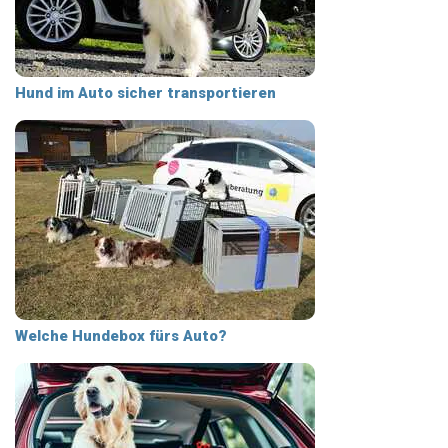
Hund im Auto sicher transportieren
Welche Hundebox fürs Auto?