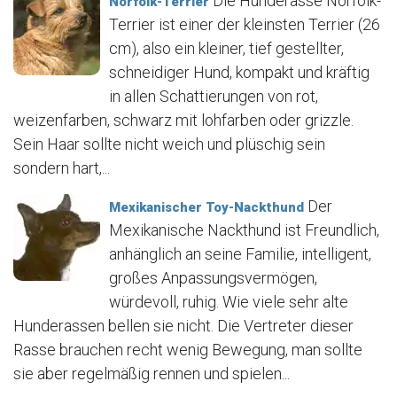
Die Hunderasse Norfolk-
Norfolk-Terrier
Terrier ist einer der kleinsten Terrier (26
cm), also ein kleiner, tief gestellter,
schneidiger Hund, kompakt und kräftig
in allen Schattierungen von rot,
weizenfarben, schwarz mit lohfarben oder grizzle.
Sein Haar sollte nicht weich und plüschig sein
sondern hart,...
Der
Mexikanischer Toy-Nackthund
Mexikanische Nackthund ist Freundlich,
anhänglich an seine Familie, intelligent,
großes Anpassungsvermögen,
würdevoll, ruhig. Wie viele sehr alte
Hunderassen bellen sie nicht. Die Vertreter dieser
Rasse brauchen recht wenig Bewegung, man sollte
sie aber regelmäßig rennen und spielen...