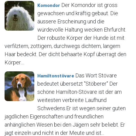
Der Komondor ist gross
Komondor
gewachsen und kräftig gebaut. Die
äussere Erscheinung und die
würdevolle Haltung wecken Ehrfurcht.
Der robuste Körper der Hunde ist mit
verfilztem, zottigem, durchwegs dichtem, langem
Haar bedeckt. Der dicht behaarte Kopf überragt den
Körper....
Das Wort Stövare
Hamiltonstövare
bedeutet übersetzt "Stöberer" Der
schöne Hamilton-Stövare ist der am
weitesten verbreite Laufhund
Schwedens.Er ist wegen seiner guten
jagdlichen Eigenschaften und freundlichen
anhänglichen Wesen bei den Jägern sehr beliebt. Er
jagt einzeln und nicht in der Meute und ist...